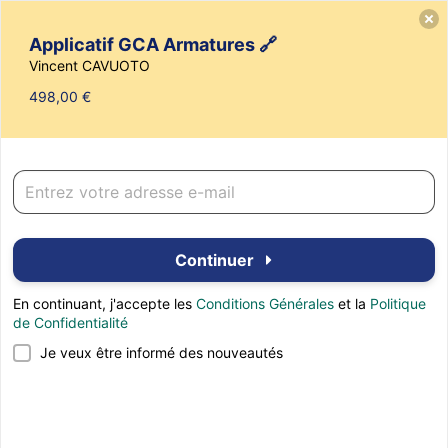
Vincent CAVUOTO
Applicatif GCA Armatures 🔗
Vincent CAVUOTO
498,00 €
Applicatif GCA Armatures 🔗
Continuer
En continuant, j'accepte les
Conditions Générales
et la
Politique
de Confidentialité
Je veux être informé des nouveautés