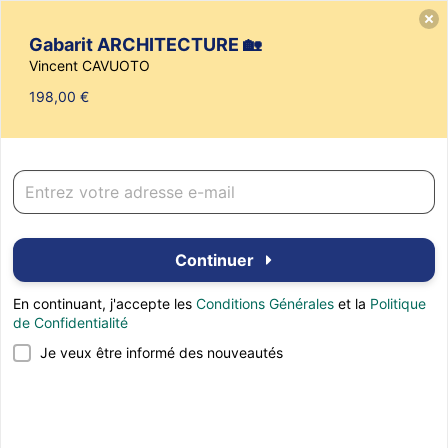
Vincent CAVUOTO
Gabarit ARCHITECTURE 🏡
Vincent CAVUOTO
198,00 €
Gabarit ARCHITECTURE 🏡
Continuer
En continuant, j'accepte les
Conditions Générales
et la
Politique
de Confidentialité
Je veux être informé des nouveautés